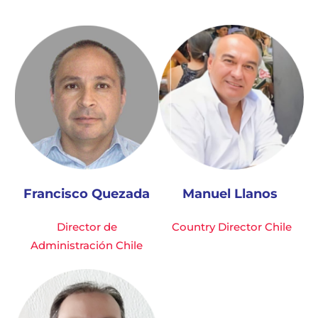
Francisco Quezada
Manuel Llanos
Director de
Country Director Chile
Administración Chile