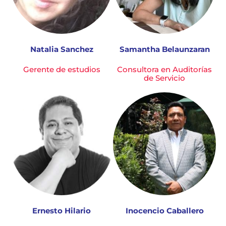
Natalia Sanchez
Samantha Belaunzaran
Gerente de estudios
Consultora en Auditorías
de Servicio
Ernesto Hilario
Inocencio Caballero