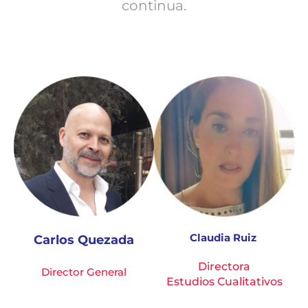
continua.
Claudia Ruiz
Carlos Quezada
Directora
Director General
Estudios
Cualitativos