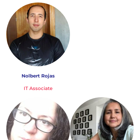
Nolbert Rojas
IT Associate