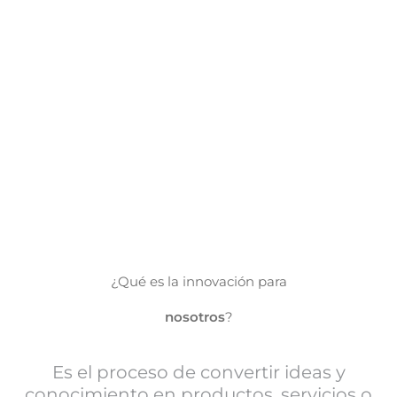
e-content
¿Qué es la innovación para
nosotros
?
Es el proceso de convertir ideas y
conocimiento en productos, servicios o