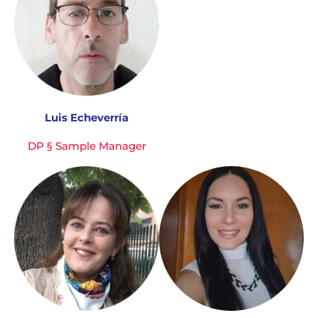
Luis Echeverría
DP § Sample Manager